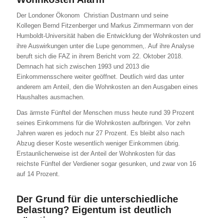
Der Londoner Ökonom Christian Dustmann und seine
Kollegen Bernd Fitzenberger und Markus Zimmermann von der
Humboldt-Universität haben die Entwicklung der Wohnkosten und
ihre Auswirkungen unter die Lupe genommen,. Auf ihre Analyse
beruft sich die FAZ in ihrem Bericht vom 22. Oktober 2018.
Demnach hat sich zwischen 1993 und 2013 die
Einkommensschere weiter geöffnet. Deutlich wird das unter
anderem am Anteil, den die Wohnkosten an den Ausgaben eines
Haushaltes ausmachen.
Das ärmste Fünftel der Menschen muss heute rund 39 Prozent
seines Einkommens für die Wohnkosten aufbringen. Vor zehn
Jahren waren es jedoch nur 27 Prozent. Es bleibt also nach
Abzug dieser Koste wesentlich weniger Einkommen übrig.
Erstaunlicherweise ist der Anteil der Wohnkosten für das
reichste Fünftel der Verdiener sogar gesunken, und zwar von 16
auf 14 Prozent.
Der Grund für die unterschiedliche
Belastung? Eigentum ist deutlich