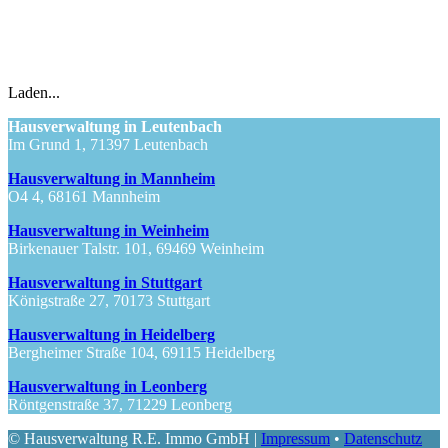
Laden...
Hausverwaltung in Leutenbach
Im Grund 1, 71397 Leutenbach
Hausverwaltung in Mannheim
O4 4, 68161 Mannheim
Hausverwaltung in Weinheim
Birkenauer Talstr. 101, 69469 Weinheim
Hausverwaltung in Stuttgart
Königstraße 27, 70173 Stuttgart
Hausverwaltung in Heidelberg
Bergheimer Straße 104, 69115 Heidelberg
Hausverwaltung in Leonberg
Röntgenstraße 37, 71229 Leonberg
© Hausverwaltung R.E. Immo GmbH |
Impressum
•
Datenschutz