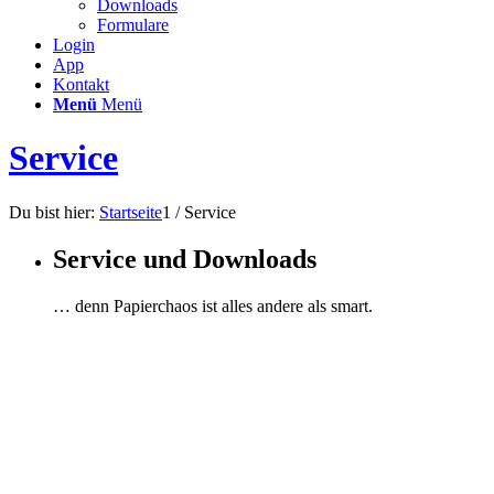
Downloads
Formulare
Login
App
Kontakt
Menü
Menü
Service
Du bist hier:
Startseite
1
/
Service
Service und Downloads
… denn Papierchaos ist alles andere als smart.