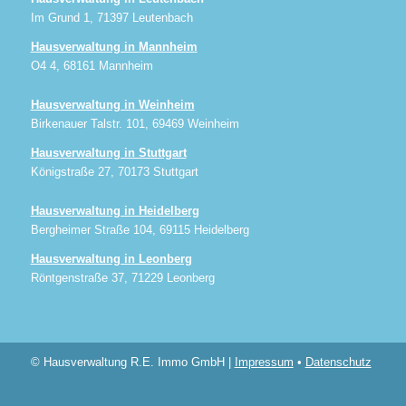
Im Grund 1, 71397 Leutenbach
Hausverwaltung in Mannheim
O4 4, 68161 Mannheim
Hausverwaltung in Weinheim
Birkenauer Talstr. 101, 69469 Weinheim
Hausverwaltung in Stuttgart
Königstraße 27, 70173 Stuttgart
Hausverwaltung in Heidelberg
Bergheimer Straße 104, 69115 Heidelberg
Hausverwaltung in Leonberg
Röntgenstraße 37, 71229 Leonberg
© Hausverwaltung R.E. Immo GmbH |
Impressum
•
Datenschutz