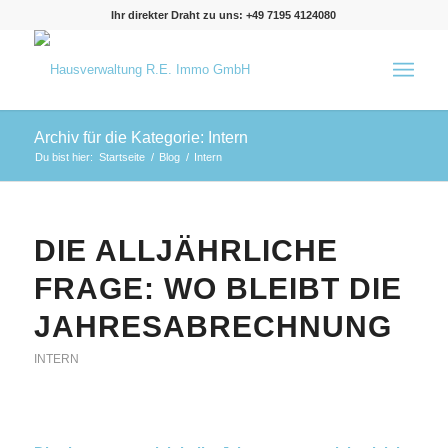
Ihr direkter Draht zu uns: +49 7195 4124080
Archiv für die Kategorie: Intern
Du bist hier:
Startseite
/
Blog
/
Intern
DIE ALLJÄHRLICHE
FRAGE: WO BLEIBT DIE
JAHRESABRECHNUNG
INTERN