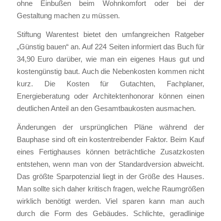
ohne Einbußen beim Wohnkomfort oder bei der
Gestaltung machen zu müssen.
Stiftung Warentest bietet den umfangreichen Ratgeber
„Günstig bauen“ an. Auf 224 Seiten informiert das Buch für
34,90 Euro darüber, wie man ein eigenes Haus gut und
kostengünstig baut. Auch die Nebenkosten kommen nicht
kurz. Die Kosten für Gutachten, Fachplaner,
Energieberatung oder Architektenhonorar können einen
deutlichen Anteil an den Gesamtbaukosten ausmachen.
Änderungen der ursprünglichen Pläne während der
Bauphase sind oft ein kostentreibender Faktor. Beim Kauf
eines Fertighauses können beträchtliche Zusatzkosten
entstehen, wenn man von der Standardversion abweicht.
Das größte Sparpotenzial liegt in der Größe des Hauses.
Man sollte sich daher kritisch fragen, welche Raumgrößen
wirklich benötigt werden. Viel sparen kann man auch
durch die Form des Gebäudes. Schlichte, geradlinige