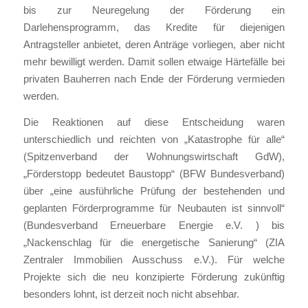
bis zur Neuregelung der Förderung ein
Darlehensprogramm, das Kredite für diejenigen
Antragsteller anbietet, deren Anträge vorliegen, aber nicht
mehr bewilligt werden. Damit sollen etwaige Härtefälle bei
privaten Bauherren nach Ende der Förderung vermieden
werden.
Die Reaktionen auf diese Entscheidung waren
unterschiedlich und reichten von „Katastrophe für alle“
(Spitzenverband der Wohnungswirtschaft GdW),
„Förderstopp bedeutet Baustopp“ (BFW Bundesverband)
über „eine ausführliche Prüfung der bestehenden und
geplanten Förderprogramme für Neubauten ist sinnvoll“
(Bundesverband Erneuerbare Energie e.V. ) bis
„Nackenschlag für die energetische Sanierung“ (ZIA
Zentraler Immobilien Ausschuss e.V.). Für welche
Projekte sich die neu konzipierte Förderung zukünftig
besonders lohnt, ist derzeit noch nicht absehbar.