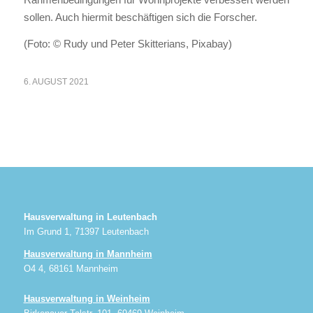
sollen. Auch hiermit beschäftigen sich die Forscher.
(Foto: © Rudy und Peter Skitterians, Pixabay)
6. AUGUST 2021
Hausverwaltung in Leutenbach
Im Grund 1, 71397 Leutenbach
Hausverwaltung in Mannheim
O4 4, 68161 Mannheim
Hausverwaltung in Weinheim