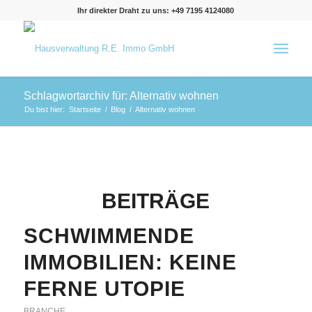
Ihr direkter Draht zu uns: +49 7195 4124080
Schlagwortarchiv für: Alternativ wohnen
Du bist hier:
Startseite
/
Blog
/
Alternativ wohnen
BEITRÄGE
SCHWIMMENDE
IMMOBILIEN: KEINE
FERNE UTOPIE
BRANCHE