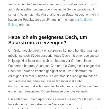
selbst erzeugte Energie zu speichern. So wird es möglich, sich
auch dann selbst zu versorgen, wenn die Sonne gerade nicht
scheint. Wann sich die Anschaffung von Batteriespeichern lohnt,
haben die Redakteure von „Finanztip“ in einem
ausführlichen
Beitrag
erörtert.
Habe ich ein geeignetes Dach, um
Solarstrom zu erzeugen?
Um Solarmodule effektiv einsetzen zu können, benötigt man ein
möglichst nach Süden ausgerichtetes Dach mit einer geeigneten
Neigung. Hier lässt man sich am besten vor Ort von einem
Fachmann beraten. Auch das Carport, die Garage oder sogar das
Dach der Terrasse können geeignet sein, um Solarstrom zu
erzeugen. Überdachungen aus Solarmodulen sind gestalterisch
sehr interessant, denn sie lassen tagsüber viel Licht
durchscheinen und schützen gleichzeitig vor zu viel Sonne. Sie
eignen sich besonders für die Terrasse oder die Veranda.
Ein einfaches Solarcarport gibt es bereits für rund 5000 Euro. Die
Investition wird von staatlicher Seite gefördert.