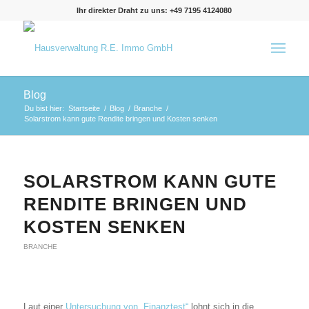
Ihr direkter Draht zu uns: +49 7195 4124080
Blog
Du bist hier:
Startseite
/
Blog
/
Branche
/
Solarstrom kann gute Rendite bringen und Kosten senken
SOLARSTROM KANN GUTE
RENDITE BRINGEN UND
KOSTEN SENKEN
BRANCHE
Laut einer
Untersuchung von „Finanztest“
lohnt sich in die