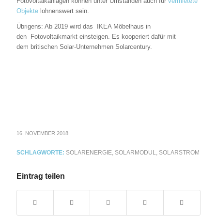
Fotovoltaikanlagen können unter Umständen auch für
vermietete
Objekte
lohnenswert sein.
Übrigens: Ab 2019 wird das IKEA Möbelhaus in
den Fotovoltaikmarkt einsteigen. Es kooperiert dafür mit
dem britischen Solar-Unternehmen Solarcentury.
16. NOVEMBER 2018
SCHLAGWORTE:
SOLARENERGIE
,
SOLARMODUL
,
SOLARSTROM
Eintrag teilen