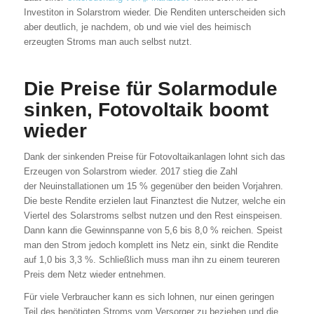
Investiton in Solarstrom wieder. Die Renditen unterscheiden sich
aber deutlich, je nachdem, ob und wie viel des heimisch
erzeugten Stroms man auch selbst nutzt.
Die Preise für Solarmodule
sinken, Fotovoltaik boomt
wieder
Dank der sinkenden Preise für Fotovoltaikanlagen lohnt sich das
Erzeugen von Solarstrom wieder. 2017 stieg die Zahl
der Neuinstallationen um 15 % gegenüber den beiden Vorjahren.
Die beste Rendite erzielen laut Finanztest die Nutzer, welche ein
Viertel des Solarstroms selbst nutzen und den Rest einspeisen.
Dann kann die Gewinnspanne von 5,6 bis 8,0 % reichen. Speist
man den Strom jedoch komplett ins Netz ein, sinkt die Rendite
auf 1,0 bis 3,3 %. Schließlich muss man ihn zu einem teureren
Preis dem Netz wieder entnehmen.
Für viele Verbraucher kann es sich lohnen, nur einen geringen
Teil des benötigten Stroms vom Versorger zu beziehen und die