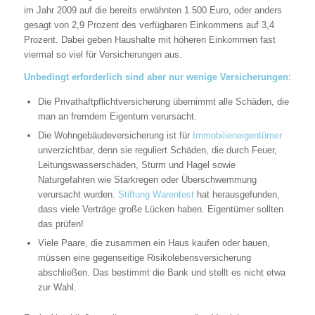
im Jahr 2009 auf die bereits erwähnten 1.500 Euro, oder anders
gesagt von 2,9 Prozent des verfügbaren Einkommens auf 3,4
Prozent. Dabei geben Haushalte mit höheren Einkommen fast
viermal so viel für Versicherungen aus.
Unbedingt erforderlich sind aber nur wenige Versicherungen
:
Die Privathaftpflichtversicherung übernimmt alle Schäden, die
man an fremdem Eigentum verursacht.
Die Wohngebäudeversicherung ist für
Immobilieneigentümer
unverzichtbar, denn sie reguliert Schäden, die durch Feuer,
Leitungswasserschäden, Sturm und Hagel sowie
Naturgefahren wie Starkregen oder Überschwemmung
verursacht wurden.
Stiftung Warentest
hat herausgefunden,
dass viele Verträge große Lücken haben. Eigentümer sollten
das prüfen!
Viele Paare, die zusammen ein Haus kaufen oder bauen,
müssen eine gegenseitige Risikolebensversicherung
abschließen. Das bestimmt die Bank und stellt es nicht etwa
zur Wahl.