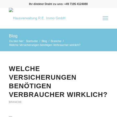
Ihr direkter Draht zu uns: +49 7195 4124080
Blog
Du bist hier:
Startseite
/
Blog
/
Branche
/
Welche Versicherungen benötigen Verbraucher wirklich?
WELCHE
VERSICHERUNGEN
BENÖTIGEN
VERBRAUCHER WIRKLICH?
BRANCHE