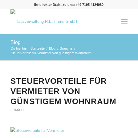
Ihr direkter Draht zu uns: +49 7195 4124080
Blog
Du bist hier:
Startseite
/
Blog
/
Branche
/
Steuervorteile für Vermieter von günstigem Wohnraum
STEUERVORTEILE FÜR
VERMIETER VON
GÜNSTIGEM WOHNRAUM
BRANCHE