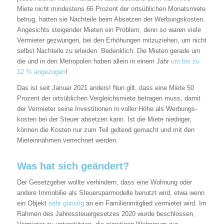
Miete nicht mindestens 66 Prozent der ortsüblichen Monatsmiete
betrug, hatten sie Nachteile beim Absetzen der Werbungskosten.
Angesichts steigender Mieten ein Problem, denn so waren viele
Vermieter gezwungen, bei den Erhöhungen mitzuziehen, um nicht
selbst Nachteile zu erleiden. Bedenklich: Die Mieten gerade um
die und in den Metropolen haben allein in einem Jahr
um bis zu
12 % angezogen
!
Das ist seit Januar 2021 anders! Nun gilt, dass eine Miete 50
Prozent der ortsüblichen Vergleichsmiete betragen muss, damit
der Vermieter seine Investitionen in voller Höhe als Werbungs­
kosten bei der Steuer absetzen kann. Ist die Miete niedriger,
können die Kosten nur zum Teil geltend gemacht und mit den
Mieteinnahmen verrechnet werden.
Was hat sich geändert?
Der Gesetzgeber wollte verhindern, dass eine Wohnung oder
andere Immobilie als Steuersparmodelle benutzt wird, etwa wenn
ein Objekt
sehr günstig
an ein Familienmitglied vermietet wird. Im
Rahmen des Jahressteuergesetzes 2020 wurde beschlossen,