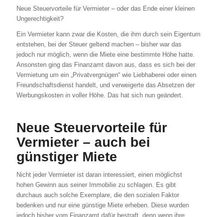
Neue Steuervorteile für Vermieter – oder das Ende einer kleinen
Ungerechtigkeit?
Ein Vermieter kann zwar die Kosten, die ihm durch sein Eigentum
entstehen, bei der Steuer geltend machen – bisher war das
jedoch nur möglich, wenn die Miete eine bestimmte Höhe hatte.
Ansonsten ging das Finanzamt davon aus, dass es sich bei der
Vermietung um ein „Privatvergnügen“ wie Liebhaberei oder einen
Freundschaftsdienst handelt, und verweigerte das Absetzen der
Werbungskosten in voller Höhe. Das hat sich nun geändert.
Neue Steuervorteile für
Vermieter – auch bei
günstiger Miete
Nicht jeder Vermieter ist daran interessiert, einen möglichst
hohen Gewinn aus seiner Immobilie zu schlagen. Es gibt
durchaus auch solche Exemplare, die den sozialen Faktor
bedenken und nur eine günstige Miete erheben. Diese wurden
jedoch bisher vom Finanzamt dafür bestraft, denn wenn ihre