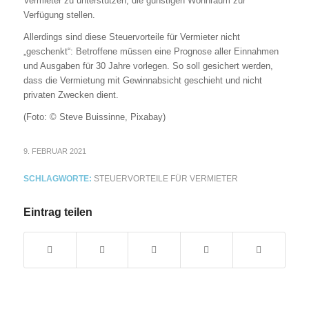
Vermieter zu unterstützen, die günstigen Wohnraum zur
Verfügung stellen.
Allerdings sind diese Steuervorteile für Vermieter nicht
„geschenkt“: Betroffene müssen eine Prognose aller Einnahmen
und Ausgaben für 30 Jahre vorlegen. So soll gesichert werden,
dass die Vermietung mit Gewinnabsicht geschieht und nicht
privaten Zwecken dient.
(Foto: © Steve Buissinne, Pixabay)
9. FEBRUAR 2021
SCHLAGWORTE:
STEUERVORTEILE FÜR VERMIETER
Eintrag teilen