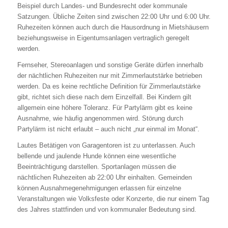
Beispiel durch Landes- und Bundesrecht oder kommunale
Satzungen. Übliche Zeiten sind zwischen 22:00 Uhr und 6:00 Uhr.
Ruhezeiten können auch durch die Hausordnung in Mietshäusern
beziehungsweise in Eigentumsanlagen vertraglich geregelt
werden.
Fernseher, Stereoanlagen und sonstige Geräte dürfen innerhalb
der nächtlichen Ruhezeiten nur mit Zimmerlautstärke betrieben
werden. Da es keine rechtliche Definition für Zimmerlautstärke
gibt, richtet sich diese nach dem Einzelfall. Bei Kindern gilt
allgemein eine höhere Toleranz. Für Partylärm gibt es keine
Ausnahme, wie häufig angenommen wird. Störung durch
Partylärm ist nicht erlaubt – auch nicht „nur einmal im Monat“.
Lautes Betätigen von Garagentoren ist zu unterlassen. Auch
bellende und jaulende Hunde können eine wesentliche
Beeinträchtigung darstellen. Sportanlagen müssen die
nächtlichen Ruhezeiten ab 22:00 Uhr einhalten. Gemeinden
können Ausnahmegenehmigungen erlassen für einzelne
Veranstaltungen wie Volksfeste oder Konzerte, die nur einem Tag
des Jahres stattfinden und von kommunaler Bedeutung sind.