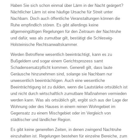
Haben Sie sich schon einmal über Lärm in der Nacht geärgert?
Nächtlicher Lärm ist eine häufige Ursache für Streit unter
Nachbarn. Doch auch öffentliche Veranstaltungen können die
Ruhe empfindlich stören. Es gibt allerdings keine
allgemeingültigen Regelungen für den Zeitraum der Nachtruhe
und dafür, was als zumutbar gilt, bestätigt die Schleswig-
Holsteinische Rechtsanwaltskammer.
Werden Betroffene wesentlich beeinträchtigt, kann es zu
Bußgeldern und sogar einem Gerichtsprozess samt
Schadensersatzpflicht kommen. Generell gilt, dass laute
Geräusche hinzunehmen sind, solange sie Nachbarn nur
unwesentlich beeinträchtigen. Auch eine wesentliche
Beeinträchtigung ist zu dulden, wenn die Lautstärke ortsüblich ist
und nicht durch wirtschaftlich zumutbare Maßnahmen vermieden
werden kann. Was als ortsüblich gilt, ergibt sich aus der Lage der
Wohnung oder des Hauses in einem reinen Wohngebiet im
Gegensatz zu einem Mischgebiet oder im Vergleich von
städtischer und ländlicher Region.
Es gibt keine generellen Zeiten, in denen zwingend Nachtruhe
einzuhalten ist. Regelungen bestehen für einzelne Bereiche, zum