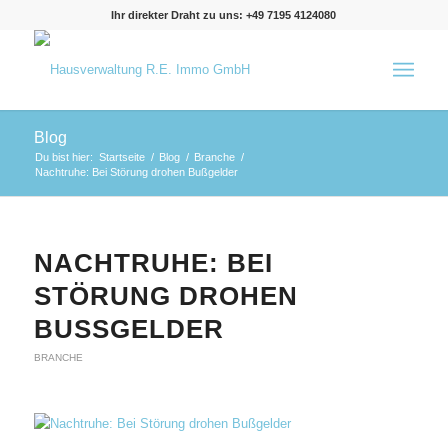
Ihr direkter Draht zu uns: +49 7195 4124080
Blog
Du bist hier:
Startseite
/
Blog
/
Branche
/
Nachtruhe: Bei Störung drohen Bußgelder
NACHTRUHE: BEI
STÖRUNG DROHEN
BUSSGELDER
BRANCHE