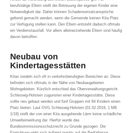
berufstätige Eltern stellt die Betreuung der eigenen Kinder eine
Notwendigkeit dar. Daher können Schadensersatzansprüche
geltend gemacht werden, wenn die Gemeinde keinen Kita Platz
zur Verfügung stellen kann. Den Eltern entsteht dadurch oftmals
ein Verdienstausfall. Vor allem alleinerziehende Eltern sind häufig
davon betroffen.
Neubau von
Kindertagesstätten
Kitas siedeln sich oft in verkehrsberuhigten Bereichen an. Diese
befinden sich oftmals in der Nähe von Neubaugebieten
Wohngebieten. Kürzlich entschied das Oberverwaltungsgericht
Schleswig-Holstein zugunsten einer Kindertagesstätte. Diese
sollte neu gebaut werden und fünf Gruppen mit 84 Kindern einen
Platz bieten. Laut OVG Schleswig-Holstein (01.02.2019, 1 MB
1/19) stellt der von einer Kita ausgehende Lärm keine schädliche
Umwelteinwirkung dar. Hierfür wurde das
Bundesimmissionsschutzrecht zu Grunde gezogen. Die
Einrichtung wirkt sich äußerst positiv auf die Bedürfnisse