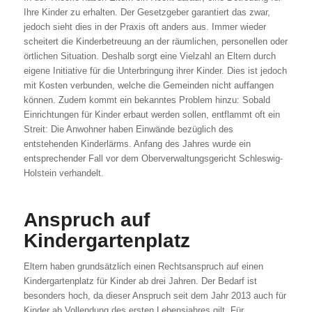
Ihre Kinder zu erhalten. Der Gesetzgeber garantiert das zwar,
jedoch sieht dies in der Praxis oft anders aus. Immer wieder
scheitert die Kinderbetreuung an der räumlichen, personellen oder
örtlichen Situation. Deshalb sorgt eine Vielzahl an Eltern durch
eigene Initiative für die Unterbringung ihrer Kinder. Dies ist jedoch
mit Kosten verbunden, welche die Gemeinden nicht auffangen
können. Zudem kommt ein bekanntes Problem hinzu: Sobald
Einrichtungen für Kinder erbaut werden sollen, entflammt oft ein
Streit: Die Anwohner haben Einwände bezüglich des
entstehenden Kinderlärms. Anfang des Jahres wurde ein
entsprechender Fall vor dem Oberverwaltungsgericht Schleswig-
Holstein verhandelt.
Anspruch auf
Kindergartenplatz
Eltern haben grundsätzlich einen Rechtsanspruch auf einen
Kindergartenplatz für Kinder ab drei Jahren. Der Bedarf ist
besonders hoch, da dieser Anspruch seit dem Jahr 2013 auch für
Kinder ab Vollendung des ersten Lebensjahres gilt. Für