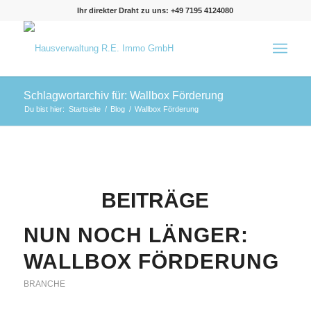
Ihr direkter Draht zu uns: +49 7195 4124080
Schlagwortarchiv für: Wallbox Förderung
Du bist hier:
Startseite
/
Blog
/
Wallbox Förderung
BEITRÄGE
NUN NOCH LÄNGER:
WALLBOX FÖRDERUNG
BRANCHE