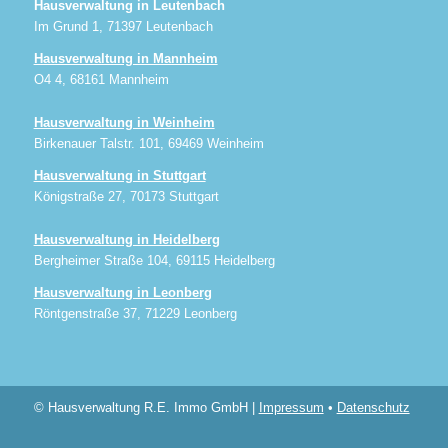
Hausverwaltung in Leutenbach
Im Grund 1, 71397 Leutenbach
Hausverwaltung in Mannheim
O4 4, 68161 Mannheim
Hausverwaltung in Weinheim
Birkenauer Talstr. 101, 69469 Weinheim
Hausverwaltung in Stuttgart
Königstraße 27, 70173 Stuttgart
Hausverwaltung in Heidelberg
Bergheimer Straße 104, 69115 Heidelberg
Hausverwaltung in Leonberg
Röntgenstraße 37, 71229 Leonberg
© Hausverwaltung R.E. Immo GmbH |
Impressum
•
Datenschutz