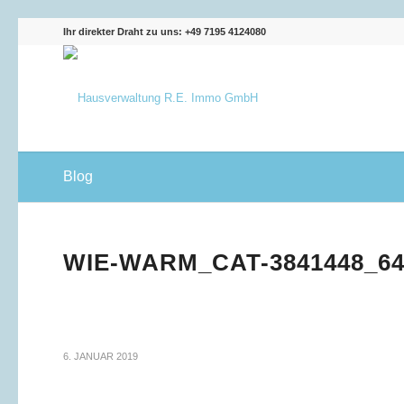
Ihr direkter Draht zu uns: +49 7195 4124080
Blog
WIE-WARM_CAT-3841448_6
6. JANUAR 2019