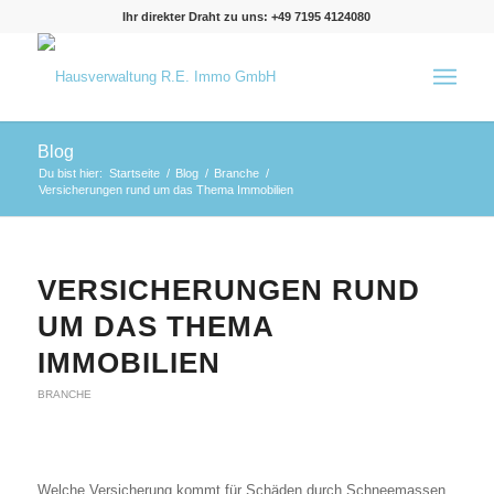
Ihr direkter Draht zu uns: +49 7195 4124080
Blog
Du bist hier:
Startseite
/
Blog
/
Branche
/
Versicherungen rund um das Thema Immobilien
VERSICHERUNGEN RUND
UM DAS THEMA
IMMOBILIEN
BRANCHE
Welche Versicherung kommt für Schäden durch Schneemassen