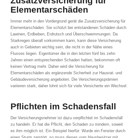
Zusatzversicherung für
Elementarschäden
Immer mehr in den Vordergrund gerät die Zusatzversicherung für
Elementarschäden. Sie schützt bei entstandenen Schäden durch
Lawinen, Erdbeben, Erdrutsch und Überschwemmungen. Da
Starkregen überall vorkommen kann, kann diese Versicherung
auch in Gebieten wichtig sein, die nicht in der Nähe eines
Flusses liegen. Eigentümer die in den letzten fünf bis zehn
Jahren einen entsprechenden Schaden hatten, bekommen oft
keinen Vertrag mehr. Daher wird die Versicherung für
Elementarschäden als ergänzende Sicherheit zur Hausrat- und
Gebäudeversicherung angeboten. Die Versicherungsprämien
variieren stark, daher lohnt sich für viele Versicherte ein Wechsel.
Pflichten im Schadensfall
Der Versicherungsnehmer ist dazu verpflichtet im Schadensfall
zu handeln. Er hat die Pflicht, den Schaden zu mindern, soweit
es ihm möglich ist. Ein Beispiel hierfür: Wurde ein Fenster durch
einen Sturm zerstört, so muss dieses vom Hausbesitzer mit