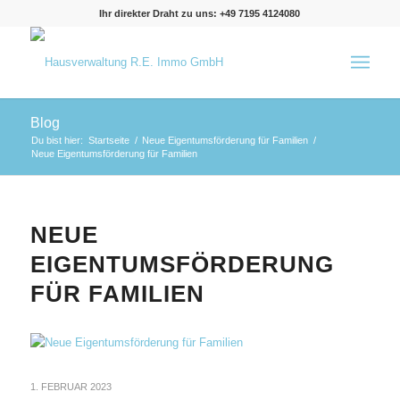
Ihr direkter Draht zu uns: +49 7195 4124080
Blog
Du bist hier:
Startseite
/
Neue Eigentumsförderung für Familien
/
Neue Eigentumsförderung für Familien
NEUE
EIGENTUMSFÖRDERUNG
FÜR FAMILIEN
1. FEBRUAR 2023