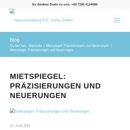
Ihr direkter Draht zu uns: +49 7195 4124080
Blog
Du bist hier:
Startseite
/
Mietspiegel: Präzisierungen und Neuerungen
/
Mietspiegel: Präzisierungen und Neuerungen
MIETSPIEGEL:
PRÄZISIERUNGEN UND
NEUERUNGEN
10. JUNI 2024