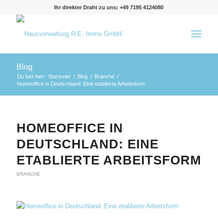
Ihr direkter Draht zu uns: +49 7195 4124080
Blog
Du bist hier:
Startseite
/
Blog
/
Branche
/
Homeoffice in Deutschland: Eine etablierte Arbeitsform
HOMEOFFICE IN
DEUTSCHLAND: EINE
ETABLIERTE ARBEITSFORM
BRANCHE