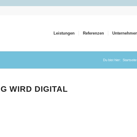
Leistungen
Referenzen
Unternehme
Du bist hier:
Startseite
 WIRD DIGITAL