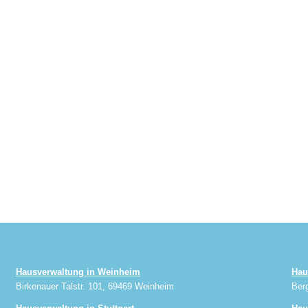
Hausverwaltung in Weinheim
Hau
Birkenauer Talstr. 101, 69469 Weinheim
Ber