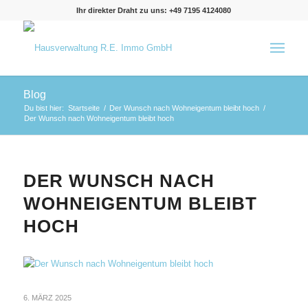
Ihr direkter Draht zu uns: +49 7195 4124080
Blog
Du bist hier:
Startseite
/
Der Wunsch nach Wohneigentum bleibt hoch
/
Der Wunsch nach Wohneigentum bleibt hoch
DER WUNSCH NACH
WOHNEIGENTUM BLEIBT
HOCH
6. MÄRZ 2025