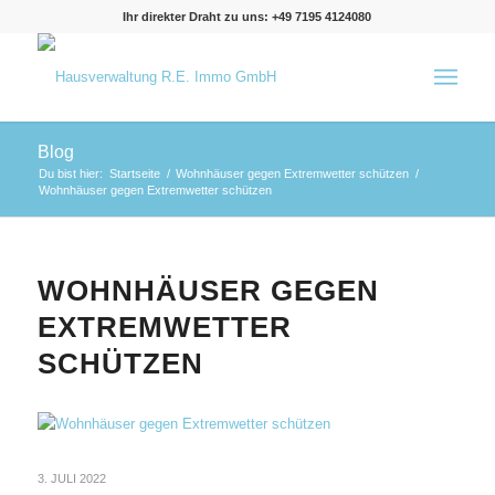
Ihr direkter Draht zu uns: +49 7195 4124080
Blog
Du bist hier:
Startseite
/
Wohnhäuser gegen Extremwetter schützen
/
Wohnhäuser gegen Extremwetter schützen
WOHNHÄUSER GEGEN
EXTREMWETTER
SCHÜTZEN
3. JULI 2022