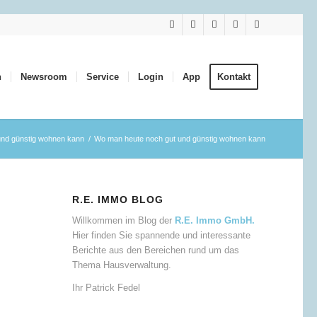
n
Newsroom
Service
Login
App
Kontakt
und günstig wohnen kann
/
Wo man heute noch gut und günstig wohnen kann
R.E. IMMO BLOG
Willkommen im Blog der
R.E. Immo GmbH.
Hier finden Sie spannende und interessante
Berichte aus den Bereichen rund um das
Thema Hausverwaltung.
Ihr Patrick Fedel