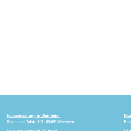
Hausverwaltung in Weinheim
Hau
Birkenauer Talstr. 101, 69469 Weinheim
Ber