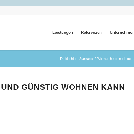
Leistungen
Referenzen
Unternehme
Du bist hier:
Startseite
/
Wo man heute noch gut 
 UND GÜNSTIG WOHNEN KANN