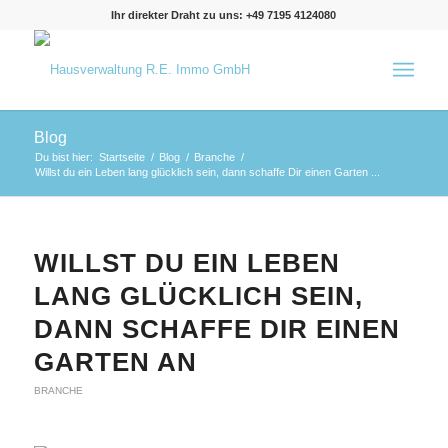
Ihr direkter Draht zu uns: +49 7195 4124080
Blog
Du bist hier:
Startseite
/
Blog
/
Branche
/
Willst du ein Leben lang glücklich sein, dann schaffe Dir einen Garten ...
WILLST DU EIN LEBEN
LANG GLÜCKLICH SEIN,
DANN SCHAFFE DIR EINEN
GARTEN AN
BRANCHE