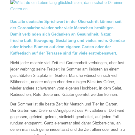
Das alte deutsche Sprichwort in der Überschrift können seit
der Coronakrise wieder sehr viele Menschen bestätigen.
Damit verbinden sich Gedanken an Gesundheit, Natur,
frische Luft, Bewegung, Gestaltung und vieles mehr. Gemüse
oder frische Blumen auf dem eigenen Garten oder der
Kaffeetisch auf der Terrasse sind für viele erstrebenswert.
Nicht jeder möchte viel Zeit mit Gartenarbeit verbringen, aber fast
jeder verbringt seine Freizeit im Sommer am liebsten an einem
geschützten Sitzplatz im Garten. Manche wünschen sich viel
Blühendes, andere mögen eher den ruhigen Blick ins Grüne,
wieder andere schwärmen vom eigenen Hochbeet, in dem Salat,
Radieschen, Rote Beete und Kräuter geerntet werden können.
Der Sommer ist die beste Zeit für Mensch und Tier im Garten.
Der Garten wird Dreh- und Angelpunkt des Privatlebens. Dort wird
gegessen, gefeiert, gelernt, vielleicht gearbeitet, auf jeden Fall
rundum entspannt. Ganz elementar sind daher Sitzbereiche, an
denen man sich gerne niederlässt und die Zeit allein oder auch zu