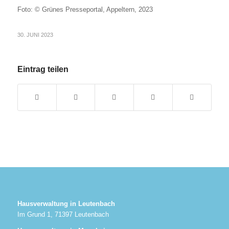
Foto: © Grünes Presseportal, Appeltern, 2023
30. JUNI 2023
Eintrag teilen
Hausverwaltung in Leutenbach
Im Grund 1, 71397 Leutenbach