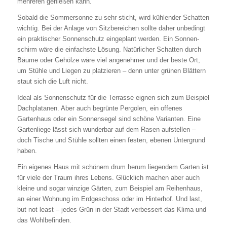
mehreren genießen kann.
Sobald die Sommersonne zu sehr sticht, wird kühlender Schatten
wichtig. Bei der Anlage von Sitzbereichen sollte daher unbedingt
ein praktischer Sonnenschutz eingeplant werden. Ein Sonnen-
schirm wäre die einfachste Lösung. Natürlicher Schatten durch
Bäume oder Gehölze wäre viel angenehmer und der beste Ort,
um Stühle und Liegen zu platzieren – denn unter grünen Blättern
staut sich die Luft nicht.
Ideal als Sonnenschutz für die Terrasse eignen sich zum Beispiel
Dachplatanen. Aber auch begrünte Pergolen, ein offenes
Gartenhaus oder ein Sonnensegel sind schöne Varianten. Eine
Gartenliege lässt sich wunderbar auf dem Rasen aufstellen –
doch Tische und Stühle sollten einen festen, ebenen Untergrund
haben.
Ein eigenes Haus mit schönem drum herum liegendem Garten ist
für viele der Traum ihres Lebens. Glücklich machen aber auch
kleine und sogar winzige Gärten, zum Beispiel am Reihenhaus,
an einer Wohnung im Erdgeschoss oder im Hinterhof. Und last,
but not least – jedes Grün in der Stadt verbessert das Klima und
das Wohlbefinden.