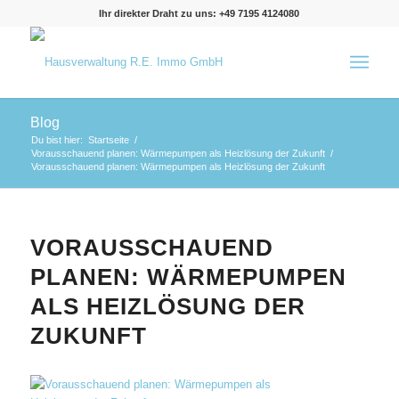
Ihr direkter Draht zu uns: +49 7195 4124080
Blog
Du bist hier:
Startseite
/
Vorausschauend planen: Wärmepumpen als Heizlösung der Zukunft
/
Vorausschauend planen: Wärmepumpen als Heizlösung der Zukunft
VORAUSSCHAUEND
PLANEN: WÄRMEPUMPEN
ALS HEIZLÖSUNG DER
ZUKUNFT