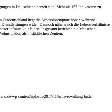
ungen in Deutschland derzeit sind. Mehr als 157 Indikatoren zu
 Ostdeutschland liegt die Arbeitslosenquote höher, während
u Dienstleistungen wider. Dennoch nähern sich die Lebensverhältnisse
er Infrastruktur leiden. Insgesamt berichten die Menschen
ohnsituation als in städtischen Zentren.
immo.de/wp-content/uploads/2017/11/hausverwaltung-baden-