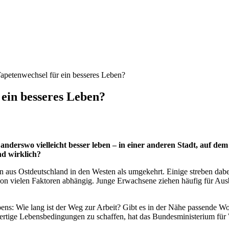
apetenwechsel für ein besseres Leben?
 ein besseres Leben?
nderswo vielleicht besser leben – in einer anderen Stadt, auf d
nd wirklich?
aus Ostdeutschland in den Westen als umgekehrt. Einige streben dabei
von vielen Faktoren abhängig. Junge Erwachsene ziehen häufig für Au
ebens: Wie lang ist der Weg zur Arbeit? Gibt es in der Nähe passende 
hwertige Lebensbedingungen zu schaffen, hat das Bundesministerium f