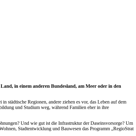
em Land, in einem anderen Bundesland, am Meer oder in den
 in städtische Regionen, andere ziehen es vor, das Leben auf dem
sbildung und Studium weg, während Familien eher in ihre
Wohnungen? Und wie gut ist die Infrastruktur der Daseinsvorsorge? Um
ür Wohnen, Stadtentwicklung und Bauwesen das Programm „RegioStrat