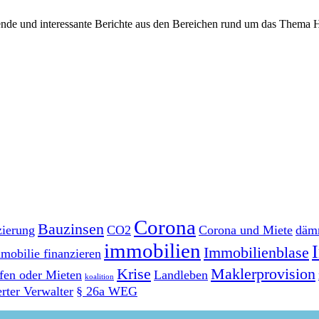
ende und interessante Berichte aus den Bereichen rund um das Thema 
Corona
Bauzinsen
zierung
CO2
Corona und Miete
däm
immobilien
Immobilienblase
mobilie finanzieren
Krise
Maklerprovision
fen oder Mieten
Landleben
koalition
ierter Verwalter
§ 26a WEG