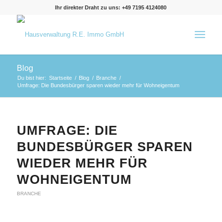
Ihr direkter Draht zu uns: +49 7195 4124080
Blog
Du bist hier:
Startseite
/
Blog
/
Branche
/
Umfrage: Die Bundesbürger sparen wieder mehr für Wohneigentum
UMFRAGE: DIE
BUNDESBÜRGER SPAREN
WIEDER MEHR FÜR
WOHNEIGENTUM
BRANCHE