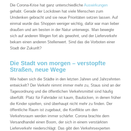
Die Corona-Krise hat ganz unterschiedliche
Auswirkungen
gehabt. Gerade der Lockdown hat viele Menschen zum
Umdenken gebracht und sie neue Prioritäten setzen lassen. Auf
einmal wurde das Shoppen weniger wichtig, dafür war man lieber
draußen und am besten in der Natur unterwegs. Man bewegte
sich auf anderen Wegen fort als gewohnt, und der Lieferverkehr
bekam einen anderen Stellenwert. Sind das die Vorboten einer
Stadt der Zukunft?
Die Stadt von morgen – verstopfte
Straßen, neue Wege
Wie haben sich die Städte in den letzten Jahren und Jahrzehnten
entwickelt? Der Verkehr nimmt immer mehr zu, Staus sind an der
Tagesordnung und die öffentlichen Verkehrsmittel sind häufig
überfüllt. Platz für Fahrräder ist kaum, Baulücken, in denen früher
die Kinder spielten, sind überhaupt nicht mehr zu finden. Der
öffentliche Raum ist zugebaut, die Konflikte um den
Verkehrsraum werden immer schärfer. Corona brachte dem
Versandhandel einen Boom, der sich in einem verstärkten
Lieferverkehr niederschlägt. Das gibt den Verkehrsexperten