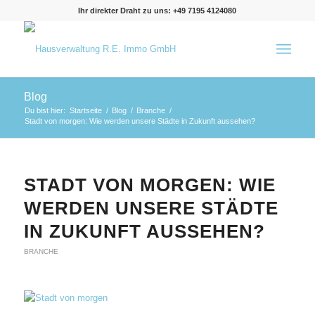
Ihr direkter Draht zu uns: +49 7195 4124080
Blog
Du bist hier:
Startseite
/
Blog
/
Branche
/
Stadt von morgen: Wie werden unsere Städte in Zukunft aussehen?
STADT VON MORGEN: WIE
WERDEN UNSERE STÄDTE
IN ZUKUNFT AUSSEHEN?
BRANCHE