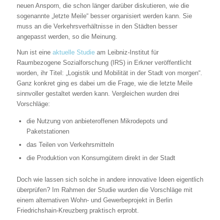
neuen Ansporn, die schon länger darüber diskutieren, wie die
sogenannte „letzte Meile“ besser organisiert werden kann. Sie
muss an die Verkehrsverhältnisse in den Städten besser
angepasst werden, so die Meinung.
Nun ist eine
aktuelle Studie
am Leibniz-Institut für
Raumbezogene Sozialforschung (IRS) in Erkner veröffentlicht
worden, ihr Titel: „Logistik und Mobilität in der Stadt von morgen“.
Ganz konkret ging es dabei um die Frage, wie die letzte Meile
sinnvoller gestaltet werden kann. Vergleichen wurden drei
Vorschläge:
die Nutzung von anbieteroffenen Mikrodepots und
Paketstationen
das Teilen von Verkehrsmitteln
die Produktion von Konsumgütern direkt in der Stadt
Doch wie lassen sich solche in andere innovative Ideen eigentlich
überprüfen? Im Rahmen der Studie wurden die Vorschläge mit
einem alternativen Wohn- und Gewerbeprojekt in Berlin
Friedrichshain-Kreuzberg praktisch erprobt.