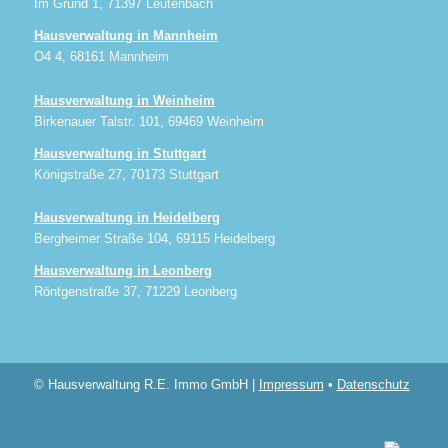
Im Grund 1, 71397 Leutenbach
Hausverwaltung in Mannheim
O4 4, 68161 Mannheim
Hausverwaltung in Weinheim
Birkenauer Talstr. 101, 69469 Weinheim
Hausverwaltung in Stuttgart
Königstraße 27, 70173 Stuttgart
Hausverwaltung in Heidelberg
Bergheimer Straße 104, 69115 Heidelberg
Hausverwaltung in Leonberg
Röntgenstraße 37, 71229 Leonberg
© Hausverwaltung R.E. Immo GmbH |
Impressum
•
Datenschutz