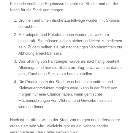
Folgende vorläufige Ergebnisse brachte die Studie rund um die
Ideen für die Stadt von morgen:
Drohnen und unterirdische Zustellwege wurden mit Skepsis
betrachtet.
Mikrodepots und Paketstationen wurden als wirksam
eingestuft. Sie müssen jedoch sicher und leicht zu bedienen
sein. Zudem sollten sie mit nachhaltigen Verkehrsmitteln zur
Abholung erreichbar sein.
Das Sharing von Fahrzeugen wurde als nachhaltig beurteilt.
Allerdings sind hier die Städte am Zug, etwa wenn es darum
geht, Carsharing-Stellplätze bereitzustellen.
Die Produktion in der Stadt, was bei Lebensmitteln und
Kleinserienprodukten möglich wäre, kann in der Stadt von
morgen nur eine Chance haben, wenn gemischte
Flächennutzungen von Wohnen und Gewerbe realisiert
werden können.
Noch ist es offen, wie in der Stadt von morgen der Lieferverkehr
organisiert sein wird. Vielleicht gibt es ein Nebeneinander
verschiedener Ideen. Was denken Sie?