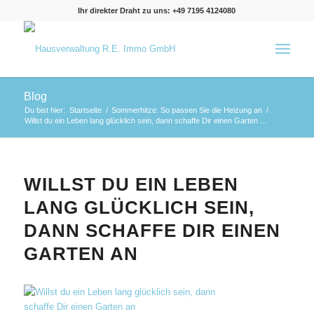
Ihr direkter Draht zu uns: +49 7195 4124080
Blog
Du bist hier:
Startseite
/
Sommerhitze: So passen Sie die Heizung an
/
Willst du ein Leben lang glücklich sein, dann schaffe Dir einen Garten ...
WILLST DU EIN LEBEN
LANG GLÜCKLICH SEIN,
DANN SCHAFFE DIR EINEN
GARTEN AN