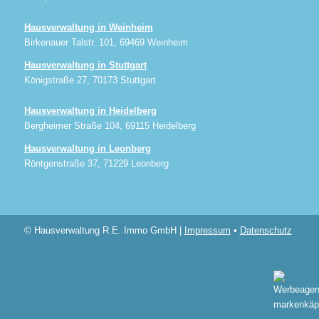
Hausverwaltung in Weinheim
Birkenauer Talstr. 101, 69469 Weinheim
Hausverwaltung in Stuttgart
Königstraße 27, 70173 Stuttgart
Hausverwaltung in Heidelberg
Bergheimer Straße 104, 69115 Heidelberg
Hausverwaltung in Leonberg
Röntgenstraße 37, 71229 Leonberg
© Hausverwaltung R.E. Immo GmbH |
Impressum
•
Datenschutz