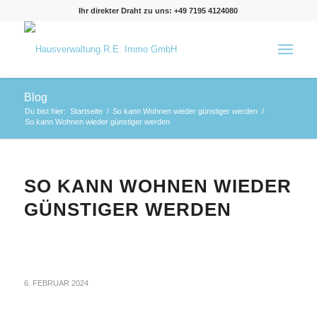
Ihr direkter Draht zu uns: +49 7195 4124080
Blog
Du bist hier:
Startseite
/
So kann Wohnen wieder günstiger werden
/
So kann Wohnen wieder günstiger werden
SO KANN WOHNEN WIEDER
GÜNSTIGER WERDEN
6. FEBRUAR 2024