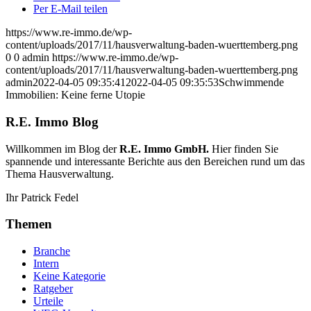
Per E-Mail teilen
https://www.re-immo.de/wp-
content/uploads/2017/11/hausverwaltung-baden-wuerttemberg.png
0
0
admin
https://www.re-immo.de/wp-
content/uploads/2017/11/hausverwaltung-baden-wuerttemberg.png
admin
2022-04-05 09:35:41
2022-04-05 09:35:53
Schwimmende
Immobilien: Keine ferne Utopie
R.E. Immo Blog
Willkommen im Blog der
R.E. Immo GmbH.
Hier finden Sie
spannende und interessante Berichte aus den Bereichen rund um das
Thema Hausverwaltung.
Ihr Patrick Fedel
Themen
Branche
Intern
Keine Kategorie
Ratgeber
Urteile