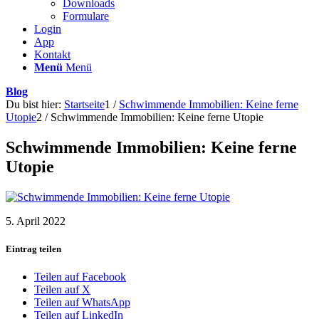
Downloads
Formulare
Login
App
Kontakt
Menü
Menü
Blog
Du bist hier:
Startseite
1
/
Schwimmende Immobilien: Keine ferne
Utopie
2
/
Schwimmende Immobilien: Keine ferne Utopie
Schwimmende Immobilien: Keine ferne
Utopie
5. April 2022
Eintrag teilen
Teilen auf Facebook
Teilen auf X
Teilen auf WhatsApp
Teilen auf LinkedIn