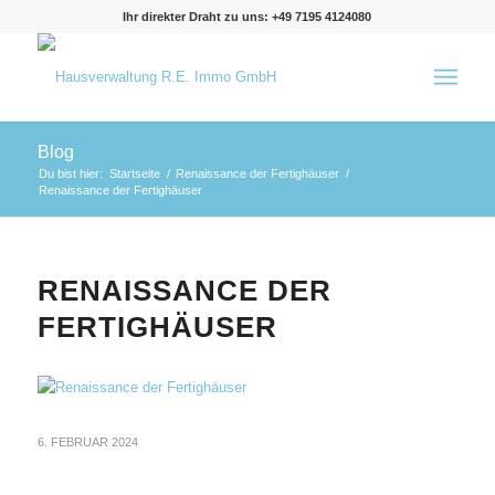
Ihr direkter Draht zu uns: +49 7195 4124080
Blog
Du bist hier:
Startseite
/
Renaissance der Fertighäuser
/
Renaissance der Fertighäuser
RENAISSANCE DER
FERTIGHÄUSER
6. FEBRUAR 2024