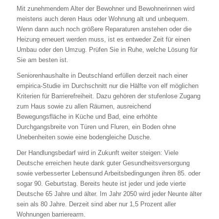
Mit zunehmendem Alter der Bewohner und Bewohnerinnen wird
meistens auch deren Haus oder Wohnung alt und unbequem.
Wenn dann auch noch größere Reparaturen anstehen oder die
Heizung erneuert werden muss, ist es entweder Zeit für einen
Umbau oder den Umzug. Prüfen Sie in Ruhe, welche Lösung für
Sie am besten ist.
Seniorenhaushalte in Deutschland erfüllen derzeit nach einer
empirica-Studie im Durchschnitt nur die Hälfte von elf möglichen
Kriterien für Barrierefreiheit. Dazu gehören der stufenlose Zugang
zum Haus sowie zu allen Räumen, ausreichend
Bewegungsfläche in Küche und Bad, eine erhöhte
Durchgangsbreite von Türen und Fluren, ein Boden ohne
Unebenheiten sowie eine bodengleiche Dusche.
Der Handlungsbedarf wird in Zukunft weiter steigen: Viele
Deutsche erreichen heute dank guter Gesundheitsversorgung
sowie verbesserter Lebensund Arbeitsbedingungen ihren 85. oder
sogar 90. Geburtstag. Bereits heute ist jeder und jede vierte
Deutsche 65 Jahre und älter. Im Jahr 2050 wird jeder Neunte älter
sein als 80 Jahre. Derzeit sind aber nur 1,5 Prozent aller
Wohnungen barrierearm.