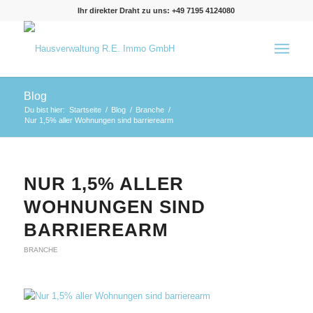
Ihr direkter Draht zu uns: +49 7195 4124080
Blog
Du bist hier:
Startseite
/
Blog
/
Branche
/
Nur 1,5% aller Wohnungen sind barrierearm
NUR 1,5% ALLER
WOHNUNGEN SIND
BARRIEREARM
BRANCHE