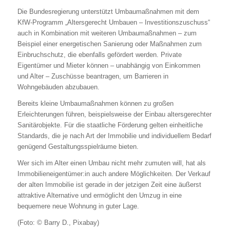
Die Bundesregierung unterstützt Umbaumaßnahmen mit dem
KfW-Programm „Altersgerecht Umbauen – Investitionszuschuss“
auch in Kombination mit weiteren Umbaumaßnahmen – zum
Beispiel einer energetischen Sanierung oder Maßnahmen zum
Einbruchschutz, die ebenfalls gefördert werden. Private
Eigentümer und Mieter können – unabhängig von Einkommen
und Alter – Zuschüsse beantragen, um Barrieren in
Wohngebäuden abzubauen.
Bereits kleine Umbaumaßnahmen können zu großen
Erleichterungen führen, beispielsweise der Einbau altersgerechter
Sanitärobjekte. Für die staatliche Förderung gelten einheitliche
Standards, die je nach Art der Immobilie und individuellem Bedarf
genügend Gestaltungsspielräume bieten.
Wer sich im Alter einen Umbau nicht mehr zumuten will, hat als
Immobilieneigentümer:in auch andere Möglichkeiten. Der Verkauf
der alten Immobilie ist gerade in der jetzigen Zeit eine äußerst
attraktive Alternative und ermöglicht den Umzug in eine
bequemere neue Wohnung in guter Lage.
(Foto: © Barry D., Pixabay)