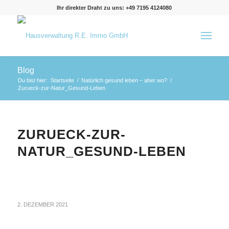
Ihr direkter Draht zu uns: +49 7195 4124080
Blog
Du bist hier:
Startseite
/
Natürlich gesund leben – aber wo?
/
Zurueck-zur-Natur_Gesund-Leben
ZURUECK-ZUR-
NATUR_GESUND-LEBEN
2. DEZEMBER 2021