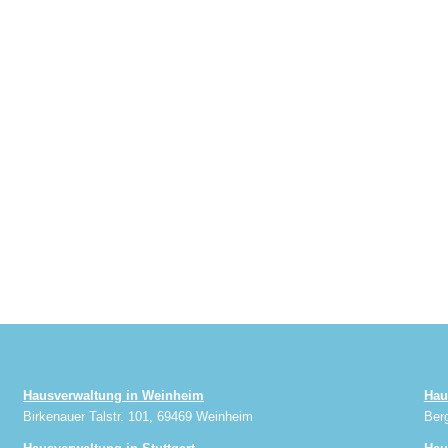
Hausverwaltung in Weinheim
Hau
Birkenauer Talstr. 101, 69469 Weinheim
Ber