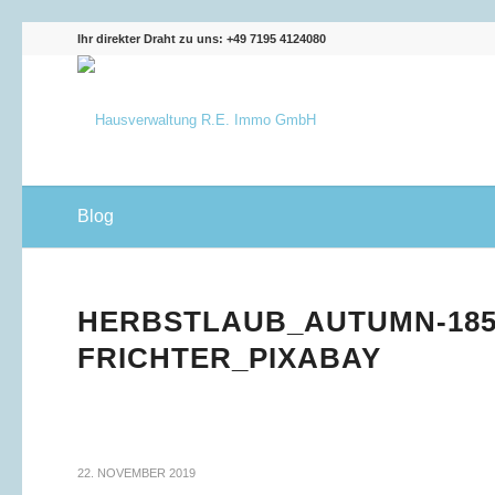
Ihr direkter Draht zu uns: +49 7195 4124080
Blog
HERBSTLAUB_AUTUMN-185
FRICHTER_PIXABAY
22. NOVEMBER 2019