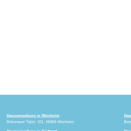
Hausverwaltung in Weinheim
Hau
Birkenauer Talstr. 101, 69469 Weinheim
Ber