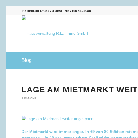
Ihr direkter Draht zu uns: +49 7195 4124080
Blog
LAGE AM MIETMARKT WEI
BRANCHE
Der Mietmarkt wird immer enger. In 69 von 80 Städten mit me