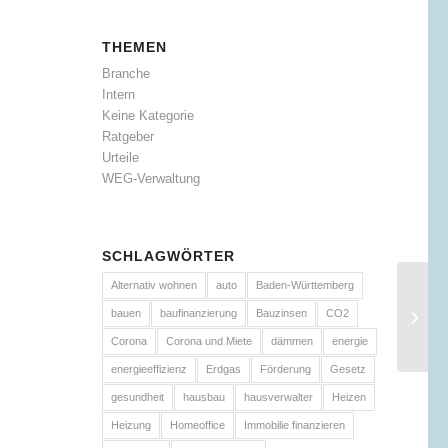
THEMEN
Branche
Intern
Keine Kategorie
Ratgeber
Urteile
WEG-Verwaltung
SCHLAGWÖRTER
Alternativ wohnen
auto
Baden-Württemberg
bauen
baufinanzierung
Bauzinsen
CO2
Corona
Corona und Miete
dämmen
energie
energieeffizienz
Erdgas
Förderung
Gesetz
gesundheit
hausbau
hausverwalter
Heizen
Heizung
Homeoffice
Immobilie finanzieren