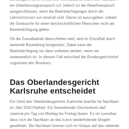
ein Unterlassungsanspruch zu! Jedoch ist der Abwehranspruch
ausgeschlossen, wenn die Beeinträchtigungen durch die
Lärmimmission nur minimal sind. Davon ist auszugehen, sobald
die Geräusche für einen durchschnittlichen Menschen nicht als
Beeinträchtigung gelten.
Ob die Zumutbarkeit überschritten wird, wird im Einzelfall durch
wertende Beurteilung festgesetzt. Dabei kann die
Beeinträchtigung nur dann verboten werden, wenn sie
unwesentlich ist. In diesem Fall entschied der Bundesgerichtshof
zugunsten des Musikers.
Das Oberlandesgericht
Karlsruhe entscheidet
Ein Urteil des Oberlandesgerichts Karlsruhe brachte für Nachbarn
im Jahr 2018 Klarheit: Ein freistehender Glockenturm darf
zweimal pro Tag von Montag bis Freitag läuten. Es ist zumutbar,
dass sich die Nachbarn an das kurze wiederholende klingeln
gewöhnen. Die Nachbarn können sich im Voraus auf das nahende