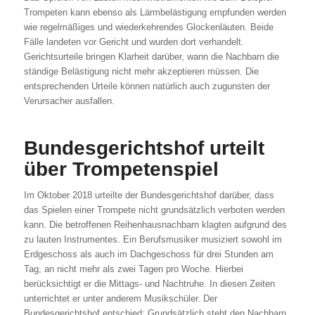
Trompeten kann ebenso als Lärmbelästigung empfunden werden
wie regelmäßiges und wiederkehrendes Glockenläuten. Beide
Fälle landeten vor Gericht und wurden dort verhandelt.
Gerichtsurteile bringen Klarheit darüber, wann die Nachbarn die
ständige Belästigung nicht mehr akzeptieren müssen. Die
entsprechenden Urteile können natürlich auch zugunsten der
Verursacher ausfallen.
Bundesgerichtshof urteilt
über Trompetenspiel
Im Oktober 2018 urteilte der Bundesgerichtshof darüber, dass
das Spielen einer Trompete nicht grundsätzlich verboten werden
kann. Die betroffenen Reihenhausnachbarn klagten aufgrund des
zu lauten Instrumentes. Ein Berufsmusiker musiziert sowohl im
Erdgeschoss als auch im Dachgeschoss für drei Stunden am
Tag, an nicht mehr als zwei Tagen pro Woche. Hierbei
berücksichtigt er die Mittags- und Nachtruhe. In diesen Zeiten
unterrichtet er unter anderem Musikschüler. Der
Bundesgerichtshof entschied: Grundsätzlich steht den Nachbarn