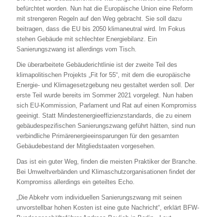
befürchtet worden. Nun hat die Europäische Union eine Reform
mit strengeren Regeln auf den Weg gebracht. Sie soll dazu
beitragen, dass die EU bis 2050 klimaneutral wird. Im Fokus
stehen Gebäude mit schlechter Energiebilanz. Ein
Sanierungszwang ist allerdings vom Tisch.
Die überarbeitete Gebäuderichtlinie ist der zweite Teil des
klimapolitischen Projekts „Fit for 55“, mit dem die europäische
Energie- und Klimagesetzgebung neu gestaltet werden soll. Der
erste Teil wurde bereits im Sommer 2021 vorgelegt. Nun haben
sich EU-Kommission, Parlament und Rat auf einen Kompromiss
geeinigt. Statt Mindestenergieeffizienzstandards, die zu einem
gebäudespezifischen Sanierungszwang geführt hätten, sind nun
verbindliche Primärenergieeinsparungen für den gesamten
Gebäudebestand der Mitgliedstaaten vorgesehen.
Das ist ein guter Weg, finden die meisten Praktiker der Branche.
Bei Umweltverbänden und Klimaschutzorganisationen findet der
Kompromiss allerdings ein geteiltes Echo.
„Die Abkehr vom individuellen Sanierungszwang mit seinen
unvorstellbar hohen Kosten ist eine gute Nachricht“, erklärt BFW-