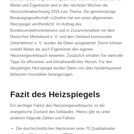
Mieter und Eigentümer wird in den nächsten Wochen die
Heizkostenabrechnung 2019 zum Thema. Die gemeinnützige
Beratungsgesellschaft co2online hat nun einen allgemeinen
Heizspiegel veröffentlicht. Im Auftrag des
Bundesumweltministeriums und in Zusammenarbeit mit dem
Deutschen Mieterbund e. V. und dem Verband kommunaler
Unternehmen e. V. wurden die Daten ausgewertet. Damit können
sowohl Mieter als auch Eigentümer den eigenen
Heizenergieverbrauch bewerten. Zusätzlich erhalten Sie wertvolle
Tipps für effizientes und klimafreundliches Heizen. Für den
diesjährigen Heizspiegel wurden Daten von über hunderttausend
beheizten Immobilien herangezogen.
Fazit des Heizspiegels
Ein wichtiger Faktor des Heizenergieverbrauchs ist der
energetische Zustand des Gebäudes. Hierzu gibt es unter
anderem folgende Zahlen und Fakten:
Die durchschnittlichen Heizkosten einer 70 Quadratmeter