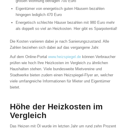
großen Wohnung betragen 700 Euro
Eigentümer von energetisch guten Häusern bezahlen
hingegen lediglich 470 Euro
Energetisch schlechte Häuser bezahlen mit 980 Euro mehr
als doppelt so viel an Heizkosten. Hier gibt es Sparpotential!
Die Kosten variieren dabei je nach Sanierungszustand. Alle
Zahlen beziehen sich dabei auf das vergangene Jahr.
Auf dem Online-Portal
www.heizspiegel.de
können Verbraucher
prüfen wie hoch Ihre Heizkosten im Vergleich zu ähnlichen
Haushalten stehen. Viele bundesweite Mietvereine und
Stadtwerke bieten zudem einen Heizspiegel-Flyer an, welcher
viele umfangreiche Informationen für Mieter und Eigentümer
bietet.
Höhe der Heizkosten im
Vergleich
Das Heizen mit Öl wurde im letzten Jahr um rund zehn Prozent