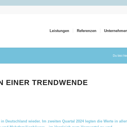
Leistungen
Referenzen
Unternehme
Du bist hie
NN EINER TRENDWENDE
in Deutschland wieder. Im zweiten Quartal 2024 legten die Werte in alle