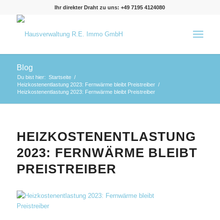
Ihr direkter Draht zu uns: +49 7195 4124080
Blog
Du bist hier:
Startseite
/
Heizkostenentlastung 2023: Fernwärme bleibt Preistreiber
/
Heizkostenentlastung 2023: Fernwärme bleibt Preistreiber
HEIZKOSTENENTLASTUNG
2023: FERNWÄRME BLEIBT
PREISTREIBER