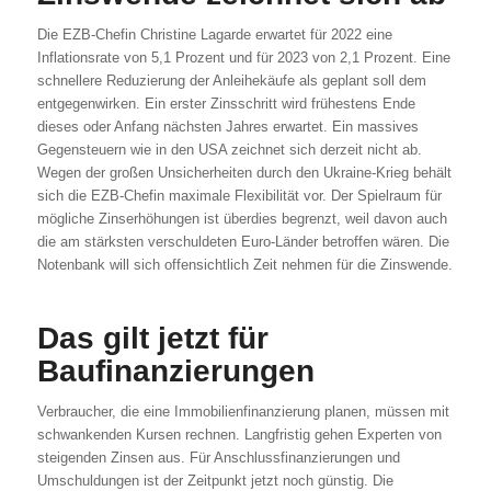
Die EZB-Chefin Christine Lagarde erwartet für 2022 eine
Inflationsrate von 5,1 Prozent und für 2023 von 2,1 Prozent. Eine
schnellere Reduzierung der Anleihekäufe als geplant soll dem
entgegenwirken. Ein erster Zinsschritt wird frühestens Ende
dieses oder Anfang nächsten Jahres erwartet. Ein massives
Gegensteuern wie in den USA zeichnet sich derzeit nicht ab.
Wegen der großen Unsicherheiten durch den Ukraine-Krieg behält
sich die EZB-Chefin maximale Flexibilität vor. Der Spielraum für
mögliche Zinserhöhungen ist überdies begrenzt, weil davon auch
die am stärksten verschuldeten Euro-Länder betroffen wären. Die
Notenbank will sich offensichtlich Zeit nehmen für die Zinswende.
Das gilt jetzt für
Baufinanzierungen
Verbraucher, die eine Immobilienfinanzierung planen, müssen mit
schwankenden Kursen rechnen. Langfristig gehen Experten von
steigenden Zinsen aus. Für Anschlussfinanzierungen und
Umschuldungen ist der Zeitpunkt jetzt noch günstig. Die