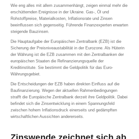
Wie eng alles mit allem zusammenhängt, zeigen einmal mehr die
erschütternden Ereignisse in der Ukraine. Gas-, Öl und
Rohstoffpreise, Materialkosten, Inflationsrate und Zinsen
beeinflussen sich gegenseitig. Führende Finanzexperten erwarten
steigende Bauzinsen.
Die Hauptaufgabe der Europäischen Zentralbank (EZB) ist die
Sicherung der Preisniveaustabilität in der Eurozone. Als Hüterin
der Währung ist die EZB zusammen mit den Zentralbanken der
europäischen Staaten die Refinanzierungsquelle der
Kreditinstitute. Sie bestimmt die Geldpolitik für das Euro-
Währungsgebiet.
Die Entscheidungen der EZB haben direkten Einfluss auf die
Baufinanzierung. Wegen der aktuellen Rahmenbedingungen
strafft die Europäische Zentralbank derzeit ihre Geldpolitik. Dabei
befindet sich die Zinsentwicklung in einem Spannungsfeld
zwischen hohem Inflationsdruck einerseits und gedämpften
wirtschaftlichen Aussichten andererseits.
Zinswende zeichnet sich ab