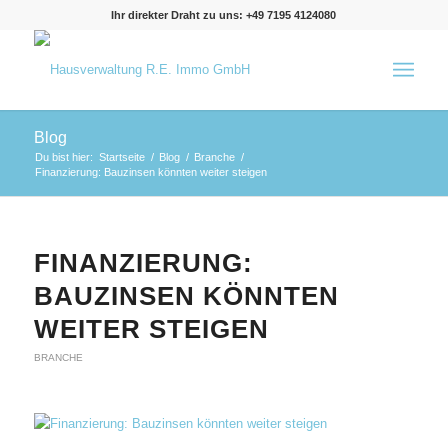
Ihr direkter Draht zu uns: +49 7195 4124080
Blog
Du bist hier:
Startseite
/
Blog
/
Branche
/
Finanzierung: Bauzinsen könnten weiter steigen
FINANZIERUNG:
BAUZINSEN KÖNNTEN
WEITER STEIGEN
BRANCHE