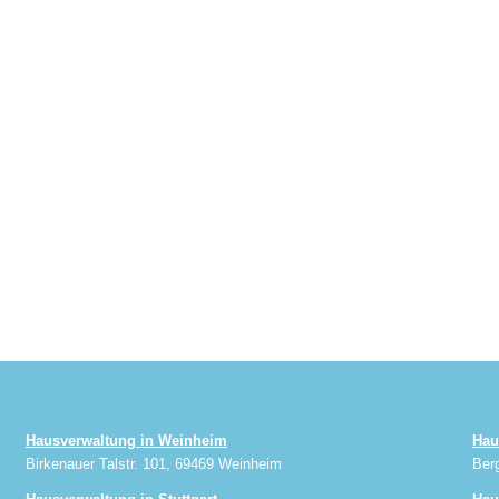
Hausverwaltung in Weinheim
Hau
Birkenauer Talstr. 101, 69469 Weinheim
Ber