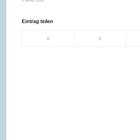
2. APRIL 2025
Eintrag teilen