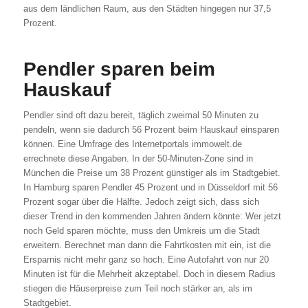
aus dem ländlichen Raum, aus den Städten hingegen nur 37,5
Prozent.
Pendler sparen beim
Hauskauf
Pendler sind oft dazu bereit, täglich zweimal 50 Minuten zu
pendeln, wenn sie dadurch 56 Prozent beim Hauskauf einsparen
können. Eine Umfrage des Internetportals immowelt.de
errechnete diese Angaben. In der 50-Minuten-Zone sind in
München die Preise um 38 Prozent günstiger als im Stadtgebiet.
In Hamburg sparen Pendler 45 Prozent und in Düsseldorf mit 56
Prozent sogar über die Hälfte. Jedoch zeigt sich, dass sich
dieser Trend in den kommenden Jahren ändern könnte: Wer jetzt
noch Geld sparen möchte, muss den Umkreis um die Stadt
erweitern. Berechnet man dann die Fahrtkosten mit ein, ist die
Ersparnis nicht mehr ganz so hoch. Eine Autofahrt von nur 20
Minuten ist für die Mehrheit akzeptabel. Doch in diesem Radius
stiegen die Häuserpreise zum Teil noch stärker an, als im
Stadtgebiet.