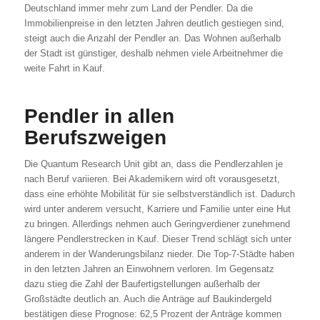
Deutschland immer mehr zum Land der Pendler. Da die
Immobilienpreise in den letzten Jahren deutlich gestiegen sind,
steigt auch die Anzahl der Pendler an. Das Wohnen außerhalb
der Stadt ist günstiger, deshalb nehmen viele Arbeitnehmer die
weite Fahrt in Kauf.
Pendler in allen
Berufszweigen
Die Quantum Research Unit gibt an, dass die Pendlerzahlen je
nach Beruf variieren. Bei Akademikern wird oft vorausgesetzt,
dass eine erhöhte Mobilität für sie selbstverständlich ist. Dadurch
wird unter anderem versucht, Karriere und Familie unter eine Hut
zu bringen. Allerdings nehmen auch Geringverdiener zunehmend
längere Pendlerstrecken in Kauf. Dieser Trend schlägt sich unter
anderem in der Wanderungsbilanz nieder. Die Top-7-Städte haben
in den letzten Jahren an Einwohnern verloren. Im Gegensatz
dazu stieg die Zahl der Baufertigstellungen außerhalb der
Großstädte deutlich an. Auch die Anträge auf Baukindergeld
bestätigen diese Prognose: 62,5 Prozent der Anträge kommen