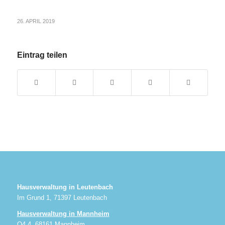
26. APRIL 2019
Eintrag teilen
Hausverwaltung in Leutenbach
Im Grund 1, 71397 Leutenbach
Hausverwaltung in Mannheim
O4 4, 68161 Mannheim