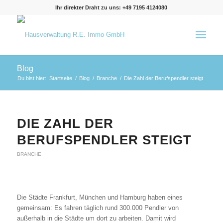
Ihr direkter Draht zu uns: +49 7195 4124080
Blog
Du bist hier:
Startseite
/
Blog
/
Branche
/
Die Zahl der Berufspendler steigt
DIE ZAHL DER
BERUFSPENDLER STEIGT
BRANCHE
Die Städte Frankfurt, München und Hamburg haben eines
gemeinsam: Es fahren täglich rund 300.000 Pendler von
außerhalb in die Städte um dort zu arbeiten. Damit wird