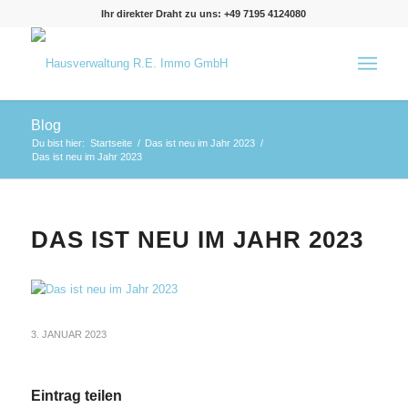
Ihr direkter Draht zu uns: +49 7195 4124080
Blog
Du bist hier:
Startseite
/
Das ist neu im Jahr 2023
/
Das ist neu im Jahr 2023
DAS IST NEU IM JAHR 2023
3. JANUAR 2023
Eintrag teilen