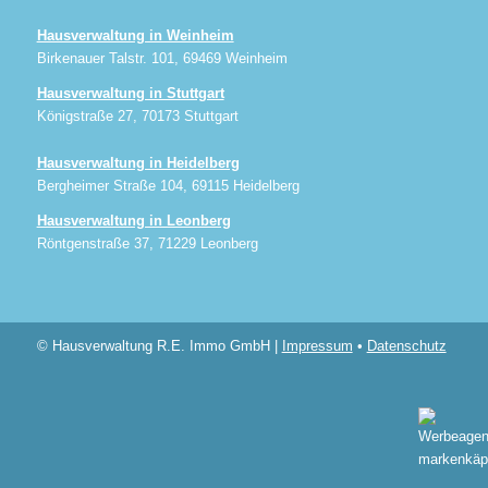
Hausverwaltung in Weinheim
Birkenauer Talstr. 101, 69469 Weinheim
Hausverwaltung in Stuttgart
Königstraße 27, 70173 Stuttgart
Hausverwaltung in Heidelberg
Bergheimer Straße 104, 69115 Heidelberg
Hausverwaltung in Leonberg
Röntgenstraße 37, 71229 Leonberg
© Hausverwaltung R.E. Immo GmbH |
Impressum
•
Datenschutz