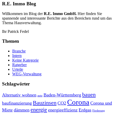
R.E. Immo Blog
Willkommen im Blog der
R.E. Immo GmbH.
Hier finden Sie
spannende und interessante Berichte aus den Bereichen rund um das
Thema Hausverwaltung.
Ihr Patrick Fedel
Themen
Branche
Intern
Keine Kategorie
Ratgeber
Urteile
WEG-Verwaltung
Schlagwörter
bauen
Alternativ wohnen
Baden-Württemberg
auto
Corona
Bauzinsen
baufinanzierung
CO2
Corona und
energie
Miete
dämmen
energieeffizienz
Erdgas
Förderung