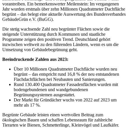
vorantreiben. Ein bemerkenswerter Meilenstein: Im vergangenen
Jahr wurden erstmals über zehn Millionen Quadratmeter Dachfläche
begrünt – das belegt eine aktuelle Auswertung des Bundesverbandes
GebäudeGrün e.V. (BuGG).
Die stetig wachsende Zahl neu begrünter Flächen sowie die
steigende Unterstützung durch Kommunen und staatliche
Programme zeigen den positiven Trend. Deutschland gehört
inzwischen weltweit zu den führenden Ländern, wenn es um die
Umsetzung von Gebäudebegrünung geht.
Beeindruckende Zahlen aus 2023:
Über 10 Millionen Quadratmeter Dachfläche wurden neu
begrünt – das entspricht rund 16,8 % der neu entstandenen
Flachdachflächen bei Neubauten und Sanierungen.
Rund 130.400 Quadratmeter Fassadenflächen wurden mit
bodengebundenen und wandgebundenen
Begrünungssystemen ausgestattet.
Der Markt für Gründächer wuchs von 2022 auf 2023 um
mehr als 17 %.
Begrünte Gebäude leisten einen wertvollen Beitrag zum
ökologischen Bauen und schaffen Lebensraum für zahlreiche
Tierarten wie Bienen, Schmetterlinge, Kleinvögel und Laufkäfer.