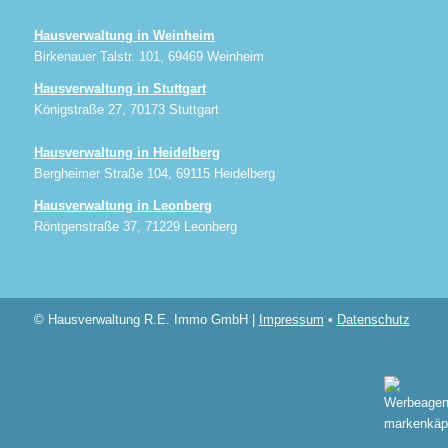
Hausverwaltung in Weinheim
Birkenauer Talstr. 101, 69469 Weinheim
Hausverwaltung in Stuttgart
Königstraße 27, 70173 Stuttgart
Hausverwaltung in Heidelberg
Bergheimer Straße 104, 69115 Heidelberg
Hausverwaltung in Leonberg
Röntgenstraße 37, 71229 Leonberg
© Hausverwaltung R.E. Immo GmbH |
Impressum
•
Datenschutz