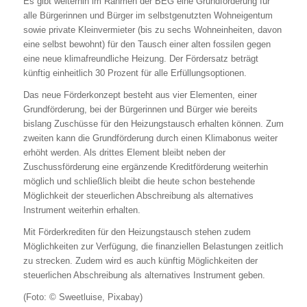
Es gibt weiterhin im Rahmen der BEG eine Grundförderung für
alle Bürgerinnen und Bürger im selbstgenutzten Wohneigentum
sowie private Kleinvermieter (bis zu sechs Wohneinheiten, davon
eine selbst bewohnt) für den Tausch einer alten fossilen gegen
eine neue klimafreundliche Heizung. Der Fördersatz beträgt
künftig einheitlich 30 Prozent für alle Erfüllungsoptionen.
Das neue Förderkonzept besteht aus vier Elementen, einer
Grundförderung, bei der Bürgerinnen und Bürger wie bereits
bislang Zuschüsse für den Heizungstausch erhalten können. Zum
zweiten kann die Grundförderung durch einen Klimabonus weiter
erhöht werden. Als drittes Element bleibt neben der
Zuschussförderung eine ergänzende Kreditförderung weiterhin
möglich und schließlich bleibt die heute schon bestehende
Möglichkeit der steuerlichen Abschreibung als alternatives
Instrument weiterhin erhalten.
Mit Förderkrediten für den Heizungstausch stehen zudem
Möglichkeiten zur Verfügung, die finanziellen Belastungen zeitlich
zu strecken. Zudem wird es auch künftig Möglichkeiten der
steuerlichen Abschreibung als alternatives Instrument geben.
(Foto: © Sweetluise, Pixabay)