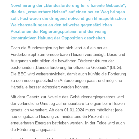
Novellierung der „Bundesförderung für effiziente Gebäude“,
die das „erneuerbare Heizen“ auf einen neuen Weg bringen
soll. Fast wären die dringend notwendigen klimapolitischen
Weichenstellungen an den teilweise gegensätzlichen
Positionen der Regierungsparteien und der wenig
konstruktiven Haltung der Opposition gescheitert.
Doch die Bundesregierung hat sich jetzt auf ein neues
Förderkonzept zum erneuerbaren Heizen verständigt. Basis und
Ausgangspunkt bilden die bewährten Förderstrukturen der
bestehenden „Bundesförderung für effiziente Gebäude“ (BEG).
Die BEG wird weiterentwickelt, damit auch künftig die Förderung
zu den neuen gesetzlichen Anforderungen passt und mögliche
Härtefälle besser adressiert werden können.
Mit dem Gesetz zur Novelle des Gebäudeenergiegesetzes wird
der verbindliche Umstieg auf erneuerbare Energien beim Heizen
gesetzlich verankert. Ab dem 01.01.2024 muss möglichst jede
neu eingebaute Heizung zu mindestens 65 Prozent mit
erneuerbaren Energien betrieben werden. In der Folge wird auch
die Förderung angepasst.