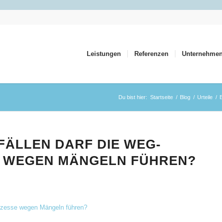
Leistungen
Referenzen
Unternehme
Du bist hier:
Startseite
/
Blog
/
Urteile
/
FÄLLEN DARF DIE WEG-
 WEGEN MÄNGELN FÜHREN?