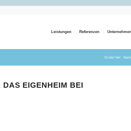
Leistungen
Referenzen
Unternehme
Du bist hier:
Start
 DAS EIGENHEIM BEI