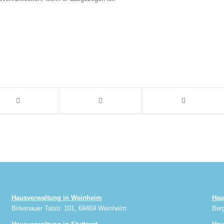
Hausverwaltung in Weinheim
Hau
Birkenauer Talstr. 101, 69469 Weinheim
Ber