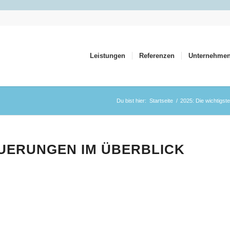
Leistungen
Referenzen
Unternehme
Du bist hier:
Startseite
/
2025: Die wichtigst
EUERUNGEN IM ÜBERBLICK