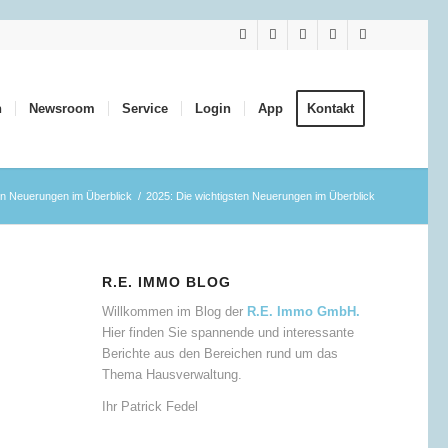
n
Newsroom
Service
Login
App
Kontakt
en Neuerungen im Überblick
/
2025: Die wichtigsten Neuerungen im Überblick
R.E. IMMO BLOG
Willkommen im Blog der
R.E. Immo GmbH.
Hier finden Sie spannende und interessante
Berichte aus den Bereichen rund um das
Thema Hausverwaltung.
Ihr Patrick Fedel