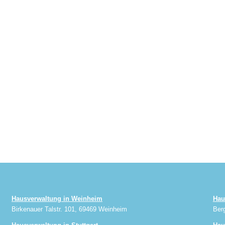
Hausverwaltung in Weinheim
Hau
Birkenauer Talstr. 101, 69469 Weinheim
Ber